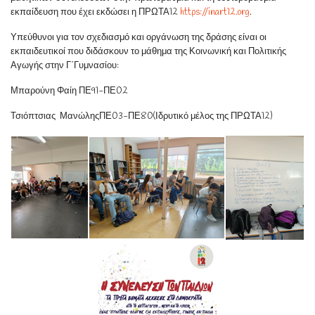
εκπαίδευση που έχει εκδώσει η ΠΡΩΤΑ12
https://inart12.org
.
Υπεύθυνοι για τον σχεδιασμό και οργάνωση της δράσης είναι οι
εκπαιδευτικοί που διδάσκουν το μάθημα της Κοινωνική και Πολιτικής
Αγωγής στην Γ΄Γυμνασίου:
Μπαρούνη Φαίη ΠΕ91-ΠΕ02
Τσιόπτσιας ΜανώληςΠΕ03-ΠΕ80(Ιδρυτικό μέλος της ΠΡΩΤΑ12)