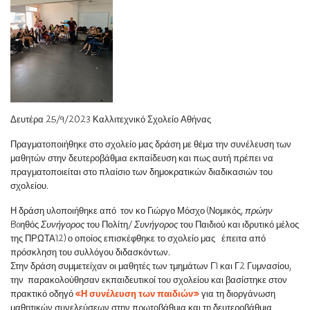
Δευτέρα 25/9/2023 Καλλιτεχνικό Σχολείο Αθήνας
Πραγματοποιήθηκε στο σχολείο μας δράση με θέμα την συνέλευση των
μαθητών στην δευτεροβάθμια εκπαίδευση και πως αυτή πρέπει να
πραγματοποιείται στο πλαίσιο των δημοκρατικών διαδικασιών του
σχολείου.
Η δράση υλοποιήθηκε από τον κο Γιώργο Μόσχο (Νομικός,
πρώην
Boηθός
Συνήγορος
του Πολίτη/
Συνήγορος
του Παιδιού και ιδρυτικό μέλος
της ΠΡΩΤΑ12) ο οποίος επισκέφθηκε το σχολείο μας έπειτα από
πρόσκληση του συλλόγου διδασκόντων.
Στην δράση συμμετείχαν οι μαθητές των τμημάτων Γ1 και Γ2 Γυμνασίου,
την παρακολούθησαν εκπαιδευτικοί του σχολείου και βασίστηκε στον
πρακτικό οδηγό
«Η συνέλευση των παιδιών»
για τη διοργάνωση
μαθητικών συνελεύσεων στην πρωτοβάθμια και τη δευτεροβάθμια