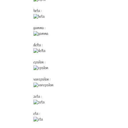
beta :
gamma :
delta :
epsilon :
varepsilon :
zeta :
eta :