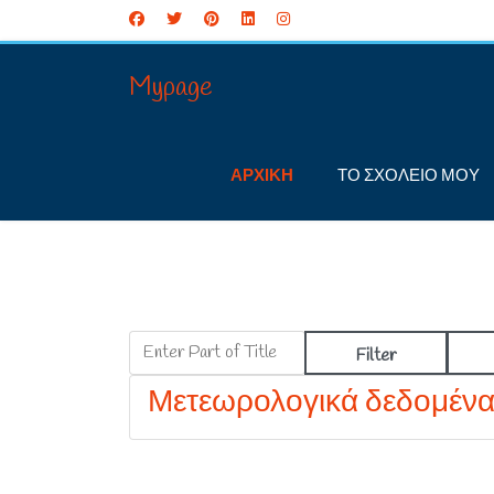
Mypage
ΑΡΧΙΚΗ
ΤΟ ΣΧΟΛΕΙΟ ΜΟΥ
Enter Part of Title
Filter
Μετεωρολογικά δεδομέν